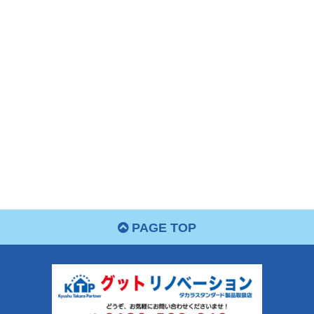
PAGE TOP