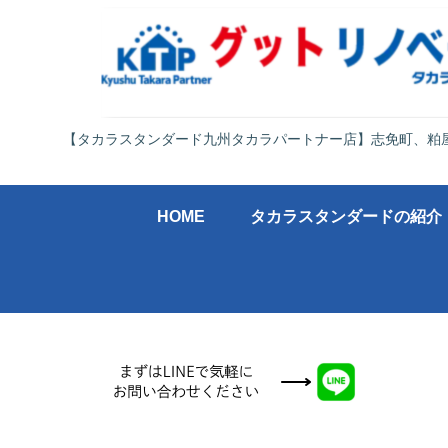
【タカラスタンダード九州タカラパートナー店】志免町、粕
HOME
タカラスタンダードの紹介