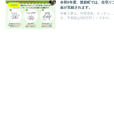
令和5年度、筑前町では、住宅リ
event
金が支給されます。
対象工事は、外壁塗装、キッチン、
す。予算額は500万円！！ですの...