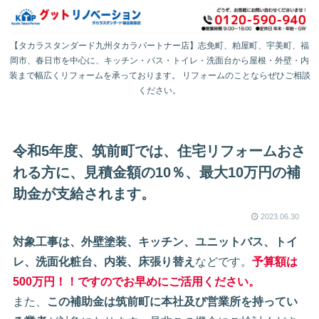
【タカラスタンダード九州タカラパートナー店】志免町、粕屋町、宇美町、福
岡市、春日市を中心に、キッチン・バス・トイレ・洗面台から屋根・外壁・内
装まで幅広くリフォームを承っております。 リフォームのことならぜひご相談
ください。
令和5年度、筑前町では、住宅リフォームおさ
れる方に、見積金額の10％、最大10万円の補
助金が支給されます。
2023.06.30
対象工事は、外壁塗装、キッチン、ユニットバス、トイ
レ、洗面化粧台、内装、床張り替え
などです。
予算額は
500万円！！ですのでお早めにご活用ください。
また、
この補助金は筑前町に本社及び営業所を持ってい