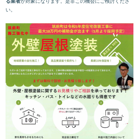
る業者
が対象になります。是非この機会にご検討くださ
い。