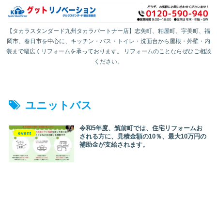
【タカラスタンダード九州タカラパートナー店】志免町、粕屋町、宇美町、福
岡市、春日市を中心に、キッチン・バス・トイレ・洗面台から屋根・外壁・内
装まで幅広くリフォームを承っております。 リフォームのことならぜひご相談
ください。
ユニットバス
令和5年度、筑前町では、住宅リフォームお
event
される方に、見積金額の10％、最大10万円の
補助金が支給されます。