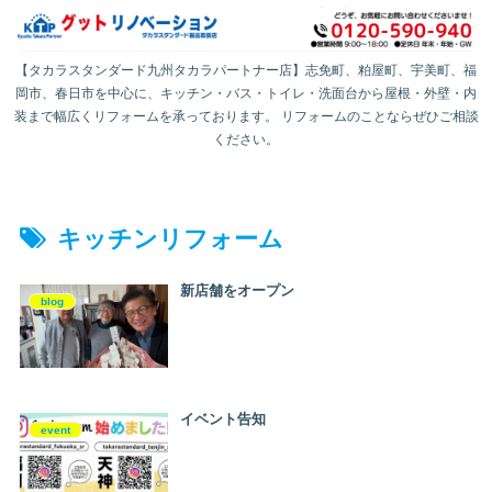
【タカラスタンダード九州タカラパートナー店】志免町、粕屋町、宇美町、福
岡市、春日市を中心に、キッチン・バス・トイレ・洗面台から屋根・外壁・内
装まで幅広くリフォームを承っております。 リフォームのことならぜひご相談
ください。
キッチンリフォーム
新店舗をオープン
blog
イベント告知
event