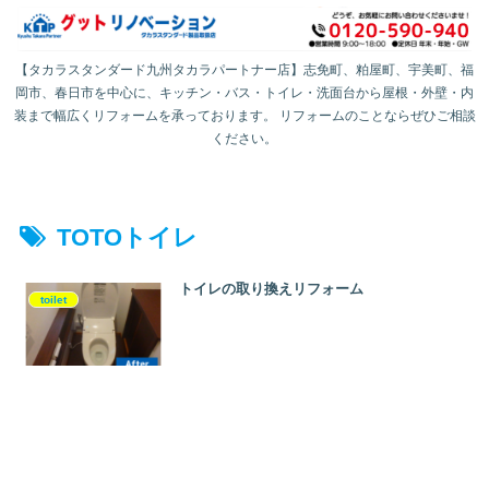
【タカラスタンダード九州タカラパートナー店】志免町、粕屋町、宇美町、福
岡市、春日市を中心に、キッチン・バス・トイレ・洗面台から屋根・外壁・内
装まで幅広くリフォームを承っております。 リフォームのことならぜひご相談
ください。
TOTOトイレ
トイレの取り換えリフォーム
toilet