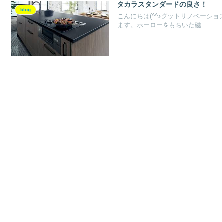
タカラスタンダードの良さ！
blog
こんにちは(^^♪グットリノベーシ
ます。ホーローをもちいた磁...