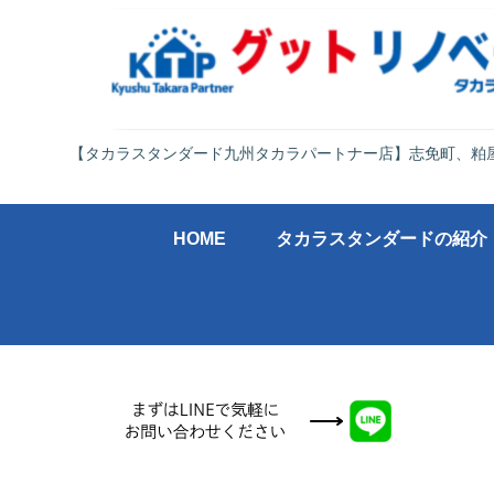
【タカラスタンダード九州タカラパートナー店】志免町、粕
HOME
タカラスタンダードの紹介