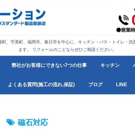
屋町、宇美町、福岡市、春日市を中心に、キッチン・バス・トイレ・洗
ます。 リフォームのことならぜひご相談ください。
弊社がお客様にできない7つの仕事
キッチン
よくある質問(施工の流れ,保証)
ブログ
LINE
磁石対応