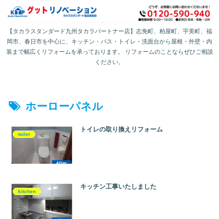
【タカラスタンダード九州タカラパートナー店】志免町、粕屋町、宇美町、福
岡市、春日市を中心に、キッチン・バス・トイレ・洗面台から屋根・外壁・内
装まで幅広くリフォームを承っております。 リフォームのことならぜひご相談
ください。
ホーローパネル
トイレの取り換えリフォーム
toilet
キッチン工事いたしました
kitchen