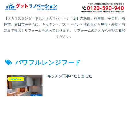
【タカラスタンダード九州タカラパートナー店】志免町、粕屋町、宇美町、福
岡市、春日市を中心に、キッチン・バス・トイレ・洗面台から屋根・外壁・内
装まで幅広くリフォームを承っております。 リフォームのことならぜひご相談
ください。
パワフルレンジフード
キッチン工事いたしました
kitchen