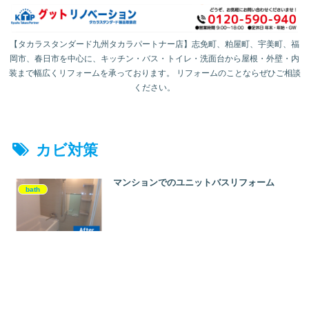
【タカラスタンダード九州タカラパートナー店】志免町、粕屋町、宇美町、福
岡市、春日市を中心に、キッチン・バス・トイレ・洗面台から屋根・外壁・内
装まで幅広くリフォームを承っております。 リフォームのことならぜひご相談
ください。
カビ対策
マンションでのユニットバスリフォーム
bath